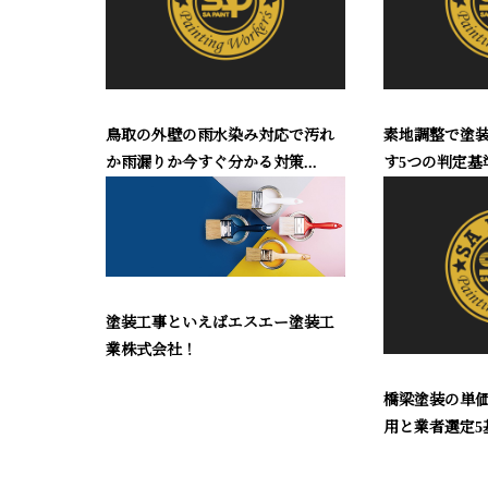
鳥取の外壁の雨水染み対応で汚れ
素地調整で塗装
か雨漏りか今すぐ分かる対策...
す5つの判定基
塗装工事といえばエスエー塗装工
業株式会社！
橋梁塗装の単
用と業者選定5