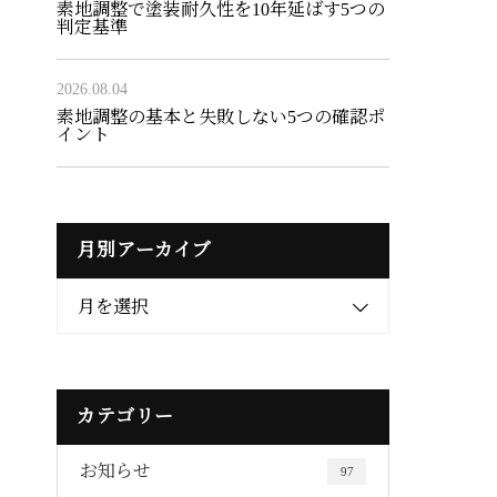
素地調整で塗装耐久性を10年延ばす5つの
判定基準
2026.08.04
素地調整の基本と失敗しない5つの確認ポ
イント
月別アーカイブ
月を選択
カテゴリー
お知らせ
97