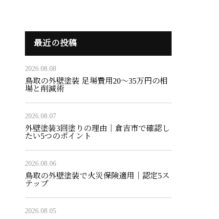
最近の投稿
2026.08.08
鳥取の外壁塗装 足場費用20〜35万円の相
場と削減術
2026.08.07
外壁塗装3回塗りの理由｜倉吉市で確認し
たい5つのポイント
2026.08.06
鳥取の外壁塗装で火災保険適用｜認定5ス
テップ
2026.08.05