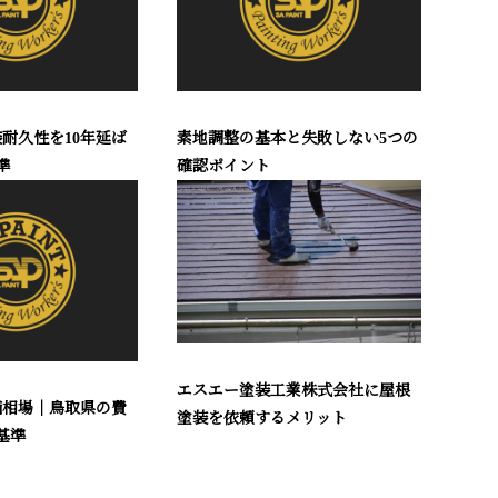
耐久性を10年延ば
素地調整の基本と失敗しない5つの
準
確認ポイント
エスエー塗装工業株式会社に屋根
価相場｜鳥取県の費
塗装を依頼するメリット
基準