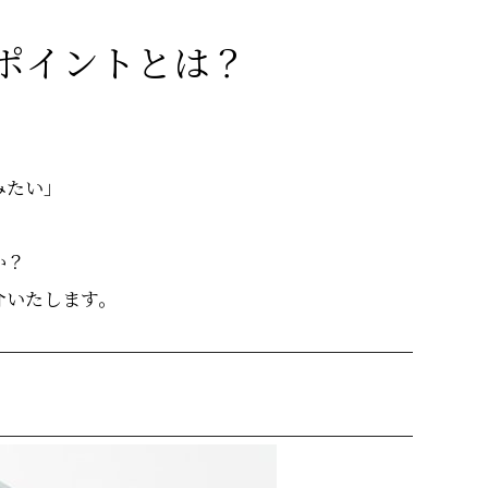
ポイントとは？
みたい」
か？
介いたします。