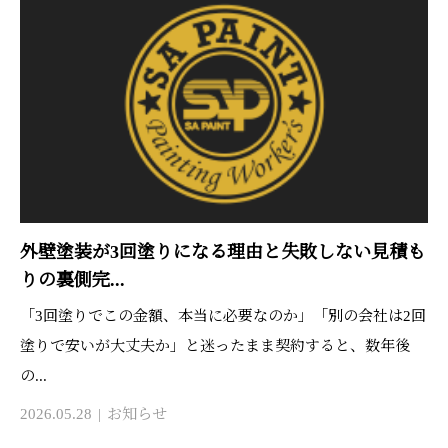
外壁塗装が3回塗りになる理由と失敗しない見積も
りの裏側完...
「3回塗りでこの金額、本当に必要なのか」「別の会社は2回
塗りで安いが大丈夫か」と迷ったまま契約すると、数年後
の...
2026.05.28
お知らせ