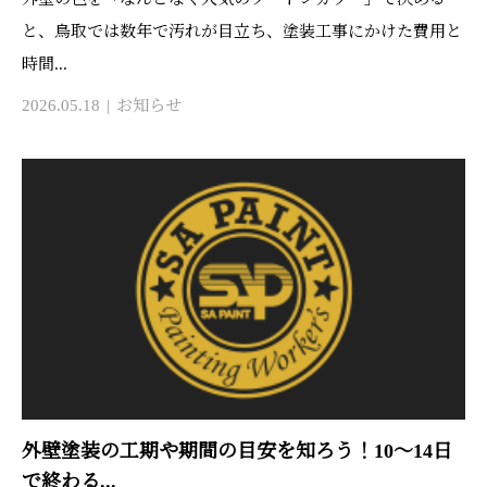
と、鳥取では数年で汚れが目立ち、塗装工事にかけた費用と
時間...
2026.05.18
お知らせ
外壁塗装の工期や期間の目安を知ろう！10〜14日
で終わる...