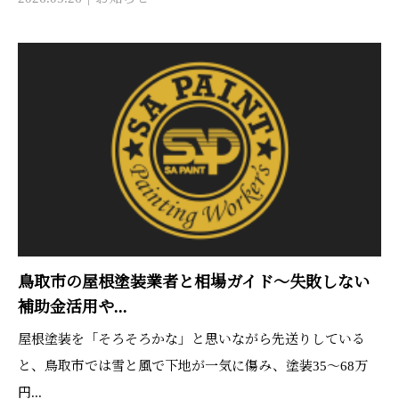
鳥取市の屋根塗装業者と相場ガイド〜失敗しない
補助金活用や...
屋根塗装を「そろそろかな」と思いながら先送りしている
と、鳥取市では雪と風で下地が一気に傷み、塗装35〜68万
円...