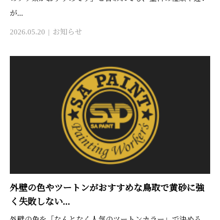
が...
2026.05.20
お知らせ
外壁の色やツートンがおすすめな鳥取で黄砂に強
く失敗しない...
外壁の色を「なんとなく人気のツートンカラー」で決める