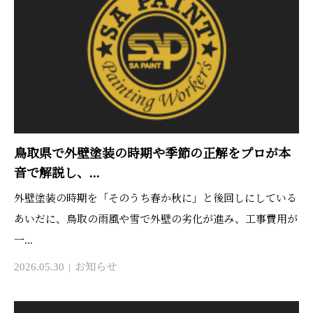
鳥取県で外壁塗装の時期や季節の正解をプロが本
音で解説し、...
外壁塗装の時期を「そのうち春か秋に」と後回しにしている
あいだに、鳥取の雨風や雪で外壁の劣化が進み、工事費用が
一...
2026.05.30
お知らせ