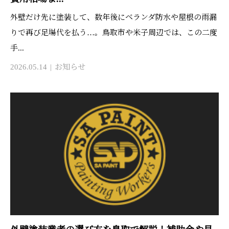
外壁だけ先に塗装して、数年後にベランダ防水や屋根の雨漏
りで再び足場代を払う…。鳥取市や米子周辺では、この二度
手...
2026.05.14
お知らせ