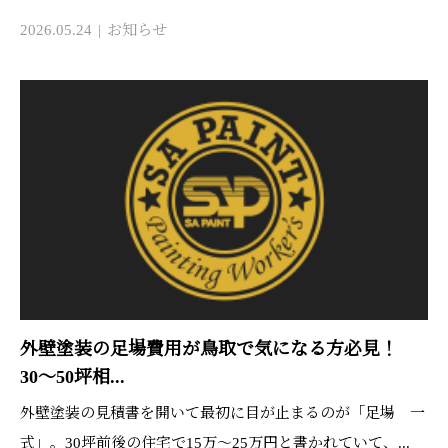
2026.05.24
お知らせ
外壁塗装の足場費用が鳥取で気になる方必見！
30〜50坪相...
外壁塗装の見積書を開いて最初に目が止まるのが「足場 一
式」。30坪前後の住宅で15万〜25万円と書かれていて、...