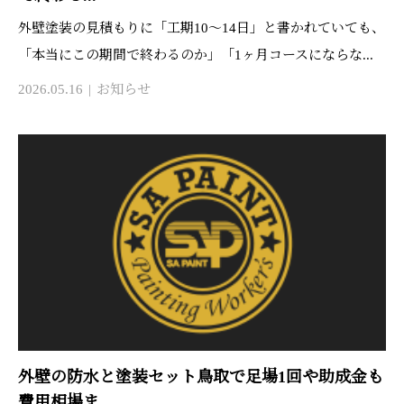
外壁塗装の見積もりに「工期10〜14日」と書かれていても、
「本当にこの期間で終わるのか」「1ヶ月コースにならな...
2026.05.16
お知らせ
外壁の防水と塗装セット鳥取で足場1回や助成金も
費用相場ま...