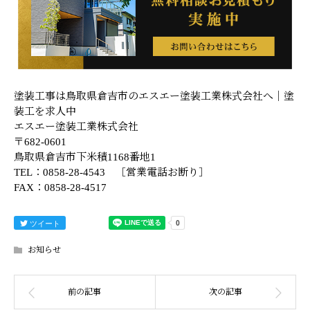
塗装工事は鳥取県倉吉市のエスエー塗装工業株式会社へ｜塗
装工を求人中
エスエー塗装工業株式会社
〒682-0601
鳥取県倉吉市下米積1168番地1
TEL：0858-28-4543 ［営業電話お断り］
FAX：0858-28-4517
ツイート
お知らせ