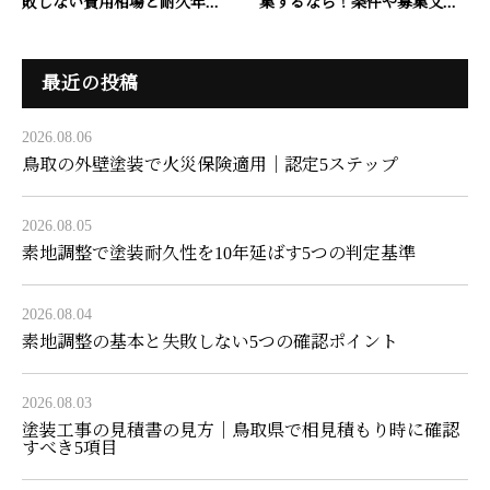
敗しない費用相場と耐久年...
集するなら！条件や募集文...
最近の投稿
2026.08.06
鳥取の外壁塗装で火災保険適用｜認定5ステップ
2026.08.05
素地調整で塗装耐久性を10年延ばす5つの判定基準
2026.08.04
素地調整の基本と失敗しない5つの確認ポイント
2026.08.03
塗装工事の見積書の見方｜鳥取県で相見積もり時に確認
すべき5項目