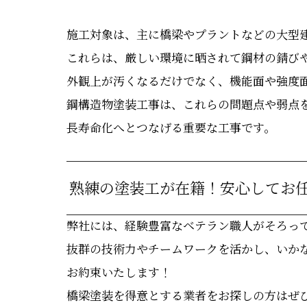
施工対象は、主に橋梁やプラントなどの大型
これらは、厳しい環境に晒されて鋼材の錆び
外観上が汚くなるだけでなく、機能面や強度
鋼構造物塗装工事は、これらの問題点や弱点
長寿命化へとつなげる重要な工事です。
熟練の塗装工が在籍！安心してお
弊社には、経験豊富なベテラン職人がそろっ
抜群の技術力やチームワークを活かし、いか
お約束いたします！
橋梁塗装を得意とする業者をお探しの方はぜ