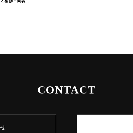
と補修・業者...
CONTACT
せ