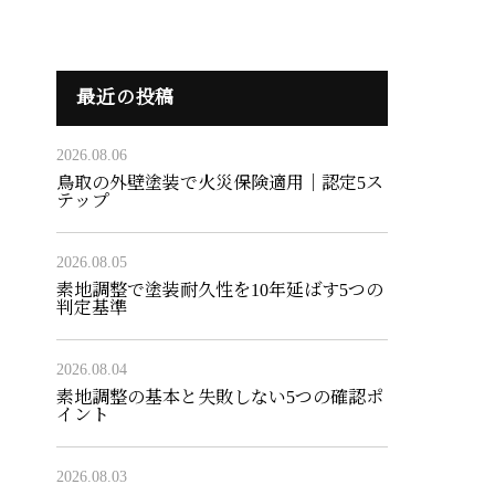
最近の投稿
2026.08.06
鳥取の外壁塗装で火災保険適用｜認定5ス
テップ
2026.08.05
素地調整で塗装耐久性を10年延ばす5つの
判定基準
2026.08.04
素地調整の基本と失敗しない5つの確認ポ
イント
2026.08.03