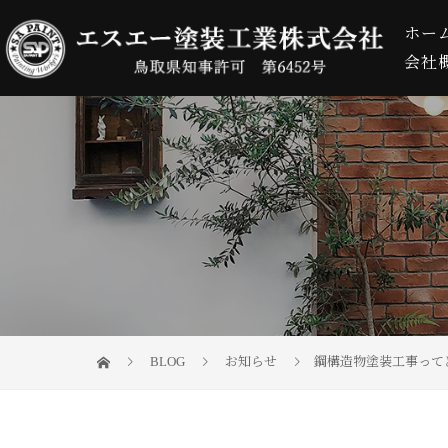
ホー
会社
BLOG
お知らせ
鋼構造物塗装工事って