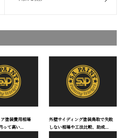
リア塗装費用相場
外壁サイディング塗装鳥取で失敗
円って高い...
しない相場や工法比較、助成...