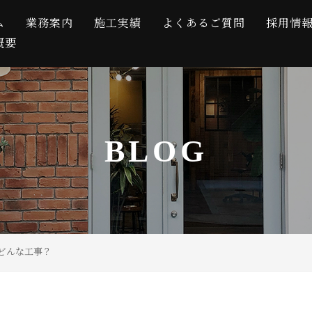
ム
業務案内
施工実績
よくあるご質問
採用情
概要
BLOG
どんな工事？