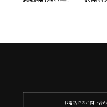
助金相場や選び方ガイド完全...
抜く危険サイン
お電話でのお問い合わ