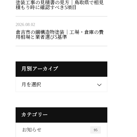
塗装工事の見積書の見方｜鳥取県で相見
積もり時に確認すべき5項目
2026.08.02
倉吉市の鋼構造物塗装｜工場・倉庫の費
用相場と業者選び5基準
月別アーカイブ
月を選択
カテゴリー
お知らせ
95