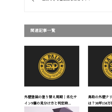
関連記事一覧
外壁塗装の塗り替え周期｜劣化サ
鳥取の外壁ク
イン9個の見分け方と判定時...
は？30坪150万