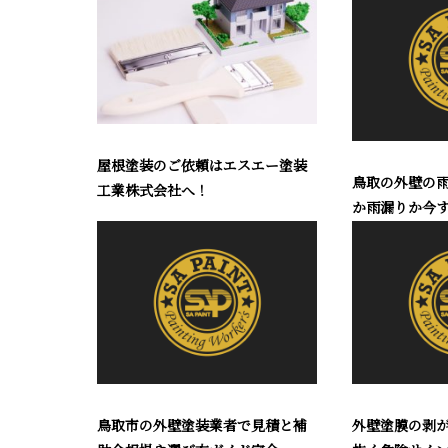
屋根塗装のご依頼はエスエー塗装
鳥取の外壁の
工業株式会社へ！
か雨漏りか今す
鳥取市の外壁塗装業者で見積と補
外壁塗膜の剥