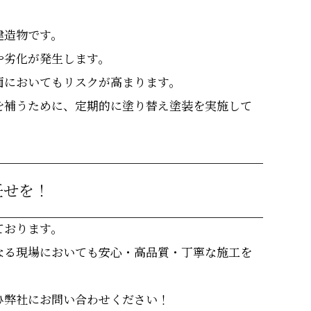
建造物です。
や劣化が発生します。
面においてもリスクが高まります。
を補うために、定期的に塗り替え塗装を実施して
任せを！
ております。
なる現場においても安心・高品質・丁寧な施工を
ひ弊社にお問い合わせください！