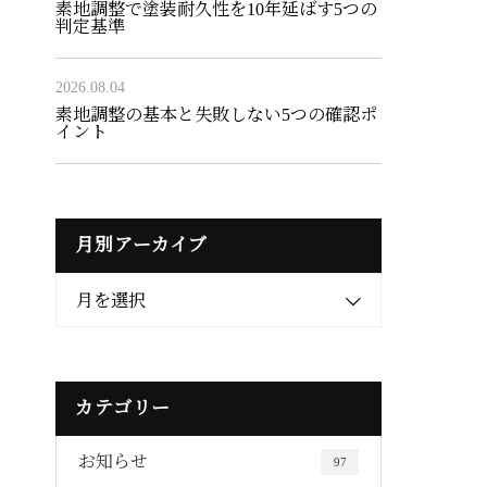
素地調整で塗装耐久性を10年延ばす5つの
判定基準
2026.08.04
素地調整の基本と失敗しない5つの確認ポ
イント
月別アーカイブ
月を選択
カテゴリー
お知らせ
97