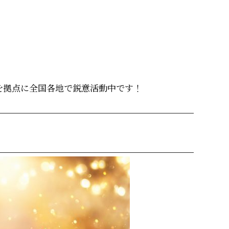
を拠点に全国各地で鋭意活動中です！