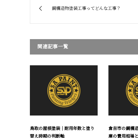
鋼構造物塗装工事ってどんな工事？
関連記事一覧
鳥取の屋根塗装｜耐用年数と塗り
倉吉市の鋼構
替え時期の判断軸
庫の費用相場と業