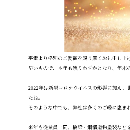
平素より格別のご愛顧を賜り厚くお礼申し上
早いもので、本年も残りわずかとなり、年末
2022年は新型コロナウイルスの影響に加え
たね。
そのような中でも、弊社は多くのご縁に恵ま
来年も従業員一同、橋梁・鋼構造物塗装など