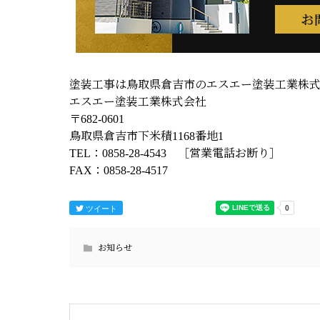
塗装工事は鳥取県倉吉市のエスエー塗装工業株
エスエー塗装工業株式会社
〒682-0601
鳥取県倉吉市下米積1168番地1
TEL：0858-28-4543 ［営業電話お断り］
FAX：0858-28-4517
ツイート
お知らせ