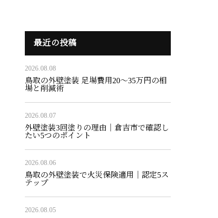
最近の投稿
2026.08.08
鳥取の外壁塗装 足場費用20〜35万円の相
場と削減術
2026.08.07
外壁塗装3回塗りの理由｜倉吉市で確認し
たい5つのポイント
2026.08.06
鳥取の外壁塗装で火災保険適用｜認定5ス
テップ
2026.08.05