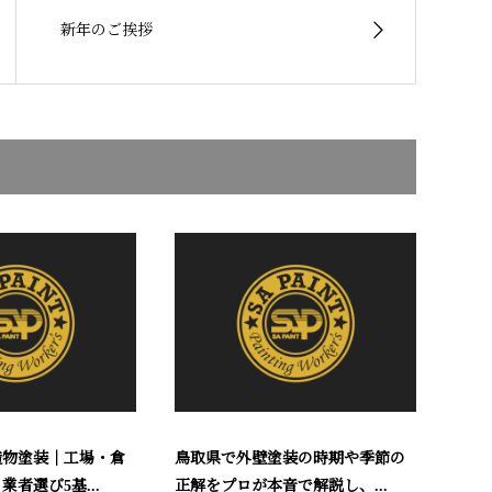
新年のご挨拶
造物塗装｜工場・倉
鳥取県で外壁塗装の時期や季節の
者選び5基...
正解をプロが本音で解説し、...