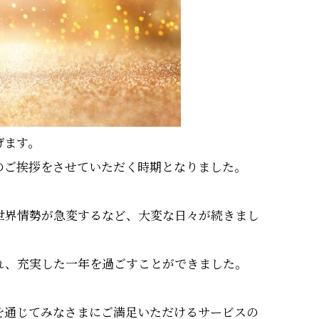
げます。
のご挨拶をさせていただく時期となりました。
、世界情勢が急変するなど、大変な日々が続きまし
れ、充実した一年を過ごすことができました。
を通じてみなさまにご満足いただけるサービスの