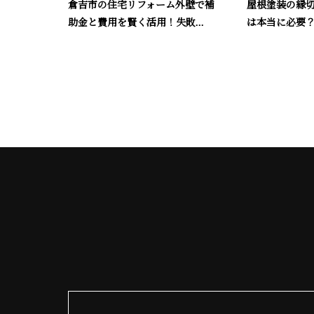
倉吉市の住宅リフォーム外壁で補
屋根塗装の縁
助金と費用を賢く活用！失敗...
は本当に必要？