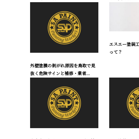
エスエー塗装
って？
外壁塗膜の剥がれ原因を鳥取で見
抜く危険サインと補修・業者...