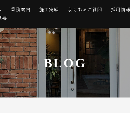
ム
業務案内
施工実績
よくあるご質問
採用情
概要
BLOG