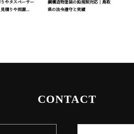
切りやタスペーサー
鋼構造物塗装の鉛規制対応｜鳥取
見積りや雨漏...
県の法令遵守と実績
CONTACT