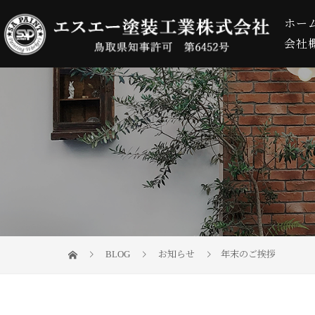
ホー
会社
BLOG
お知らせ
年末のご挨拶