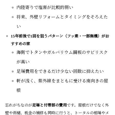
内陸寄りで塩害が比較的弱い
将来、外壁リフォームとタイミングをそろえた
い
15年前後で1回を狙うパターン（フッ素・一部無機）がお
すすめの家
海側でトタンやガルバリウム鋼板のサビリスク
が高い
足場費用をできるだけ少ない回数に抑えたい
軒が浅く、紫外線をまともに受ける南向きの屋
根
忘れがちなのが
足場と付帯部の費用
です。屋根だけでなく外
壁や雨樋、板金の補修も同時に行うと、トータルの相場やメ