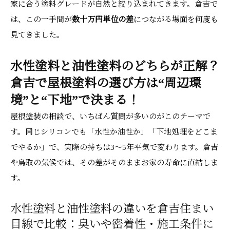
家に合う塗料グレードが自然と絞り込まれてきます。倉吉で
は、この一手間が
数十万円単位の差
につながる場面を何度も
見てきました。
水性塗料と油性塗料のどちらが正解？
倉吉で屋根塗料の選び方は“周辺環
境”と“下地”で決まる！
屋根塗装の相談で、いちばん質問が多いのがこのテーマで
す。同じシリコンでも「水性か油性か」「下地処理をどこま
でやるか」で、実際の持ちは3～5年平気で変わります。倉吉
や鳥取の気候では、その差がそのままお家の寿命に直結しま
す。
水性塗料と油性塗料の違いを倉吉住まい
目線で比較：臭いや密着性・施工条件に