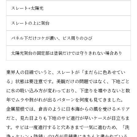
スレート+太陽光
スレートの上に架台
パネル下だけコケが濃い、ビス周りのひび
太陽光架台の固定部は塗装だけでは守りきれない場合あり
業界人の目線でいうと、スレートが「まだらに色あせてい
る」状態は要注意です。美観だけの問題ではなく、下地ごと
に水の吸い込み方が変わっており、下塗りを増やさないと数
年でムラや剥がれが出るパターンを何度も見てきました。
金属屋根では、倉吉のように日本海からの風を受けるエリア
だと、見た目よりも下地のサビ進行が早いケースが目立ちま
す。サビは一度進行すると穴あきまで一気に進むため、「洗
浄・ケレン・防錆」の3点が見積書にきちんと書かれている