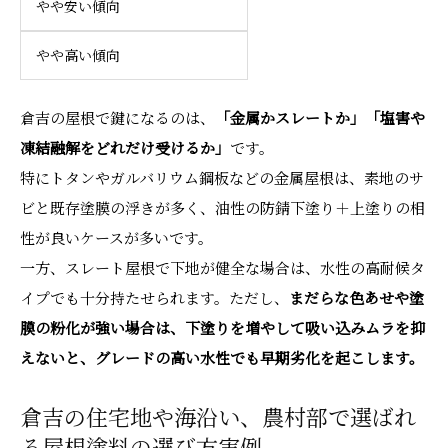
やや安い傾向
やや高い傾向
倉吉の屋根で鍵になるのは、
「金属かスレートか」「塩害や
凍結融解をどれだけ受けるか」
です。
特にトタンやガルバリウム鋼板などの金属屋根は、素地のサ
ビと既存塗膜の浮きが多く、油性の防錆下塗り＋上塗りの相
性が良いケースが多いです。
一方、スレート屋根で下地が健全な場合は、水性の高耐候タ
イプでも十分持たせられます。ただし、
まだらな色あせや塗
膜の粉化が強い場合は、下塗りを増やして吸い込みムラを抑
えないと、グレードの高い水性でも早期劣化を起こします。
倉吉の住宅地や海沿い、農村部で選ばれ