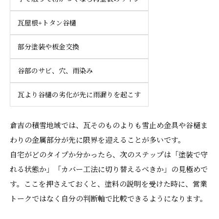
瓦屋根+トタン谷樋
部分塗装や板金交換
谷部のサビ、穴、雨染み
瓦より谷樋の劣化が先に雨漏りを起こす
倉吉の積雪地域では、瓦そのものよりも雪止め金具や谷樋ま
わりの金属部分が先に限界を迎えることが多いです。
自宅がどのタイプか分かったら、次のステップは「塗装で守
れる状態か」「カバー工法に切り替えるべきか」の見極めで
す。ここを押さえておくと、塗料の説明を受けた時に、営業
トークではなく自分の判断軸で比較できるようになります。