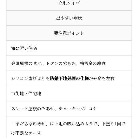
立地タイプ
出やすい症状
要注意ポイント
海に近い住宅
金属屋根のサビ、トタンの穴あき、棟板金の腐食
シリコン塗料よりも
防錆下地処理の仕様
が寿命を左右
市街地・住宅地
スレート屋根の色あせ、チョーキング、コケ
「まだらな色あせ」は下地の吸い込みムラで、下塗り1回で
は不足なケース