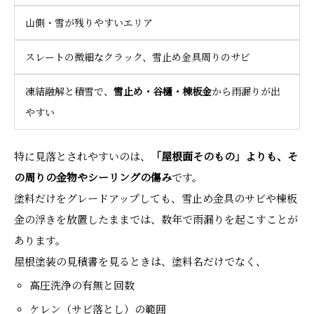
山側・雪が残りやすいエリア
スレートの微細なクラック、雪止め金具周りのサビ
凍結融解と積雪で、
雪止め・谷樋・棟板金
から雨漏りが出
やすい
特に見落とされやすいのは、
「屋根面そのもの」よりも、そ
の周りの金物やシーリングの傷み
です。
塗料だけをグレードアップしても、雪止め金具のサビや棟板
金の浮きを放置したままでは、数年で雨漏りを起こすことが
あります。
屋根塗装の見積書を見るときは、塗料名だけでなく、
高圧洗浄の有無と回数
ケレン（サビ落とし）の範囲