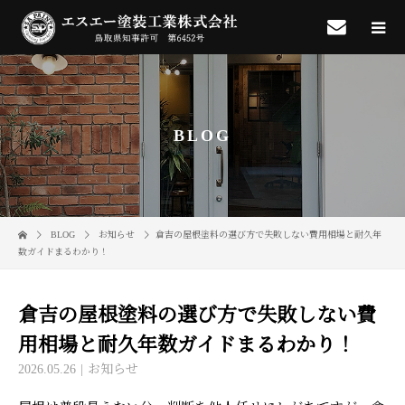
BLOG
BLOG
お知らせ
倉吉の屋根塗料の選び方で失敗しない費用相場と耐久年
数ガイドまるわかり！
倉吉の屋根塗料の選び方で失敗しない費
用相場と耐久年数ガイドまるわかり！
2026.05.26
お知らせ