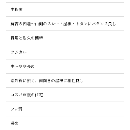
中程度
倉吉の内陸～山側のスレート屋根・トタンにバランス良し
費用と耐久の標準
ラジカル
中～やや長め
紫外線に強く、南向きの屋根に相性良し
コスパ重視の住宅
フッ素
長め