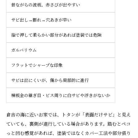
昔ながらの波板、赤さびが出やすい
サビ出し→膨れ→穴あきが早い
指で押して柔らかい部分があれば塗装では危険
ガルバリウム
フラットでシャープな印象
サビは出にくいが、傷から局部的に進行
棟板金の継ぎ目・ビス周りに白サビや浮きがないか
倉吉の海に近いお家では、トタンが「表面だけサビ」と見え
ていても、裏側が進行している場合があります。踏むとペコ
っと凹む感覚があれば、塗装ではなくカバー工法や部分張り