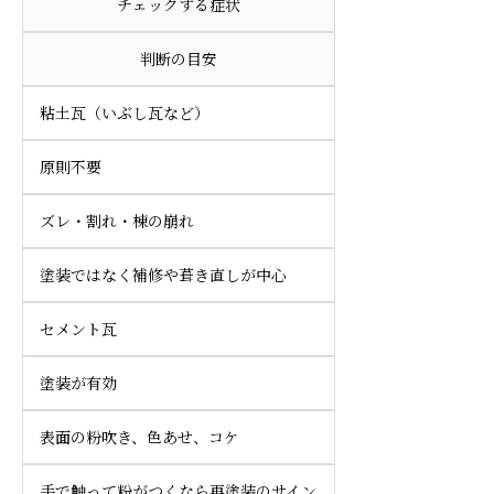
チェックする症状
判断の目安
粘土瓦（いぶし瓦など）
原則不要
ズレ・割れ・棟の崩れ
塗装ではなく補修や葺き直しが中心
セメント瓦
塗装が有効
表面の粉吹き、色あせ、コケ
手で触って粉がつくなら再塗装のサイン