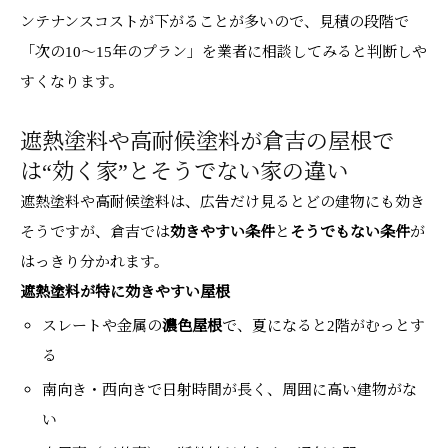
ンテナンスコストが下がることが多いので、見積の段階で
「次の10～15年のプラン」を業者に相談してみると判断しや
すくなります。
遮熱塗料や高耐候塗料が倉吉の屋根で
は“効く家”とそうでない家の違い
遮熱塗料や高耐候塗料は、広告だけ見るとどの建物にも効き
そうですが、倉吉では
効きやすい条件
と
そうでもない条件
が
はっきり分かれます。
遮熱塗料が特に効きやすい屋根
スレートや金属の
濃色屋根
で、夏になると2階がむっとす
る
南向き・西向きで日射時間が長く、周囲に高い建物がな
い