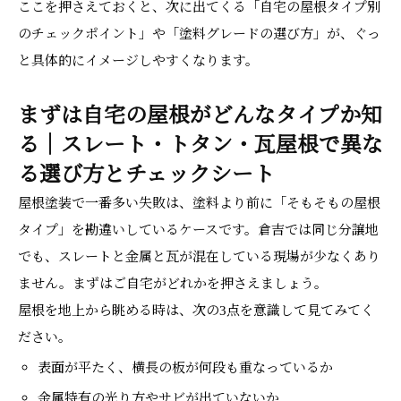
ここを押さえておくと、次に出てくる「自宅の屋根タイプ別
のチェックポイント」や「塗料グレードの選び方」が、ぐっ
と具体的にイメージしやすくなります。
まずは自宅の屋根がどんなタイプか知
る｜スレート・トタン・瓦屋根で異な
る選び方とチェックシート
屋根塗装で一番多い失敗は、塗料より前に「そもそもの屋根
タイプ」を勘違いしているケースです。倉吉では同じ分譲地
でも、スレートと金属と瓦が混在している現場が少なくあり
ません。まずはご自宅がどれかを押さえましょう。
屋根を地上から眺める時は、次の3点を意識して見てみてく
ださい。
表面が平たく、横長の板が何段も重なっているか
金属特有の光り方やサビが出ていないか