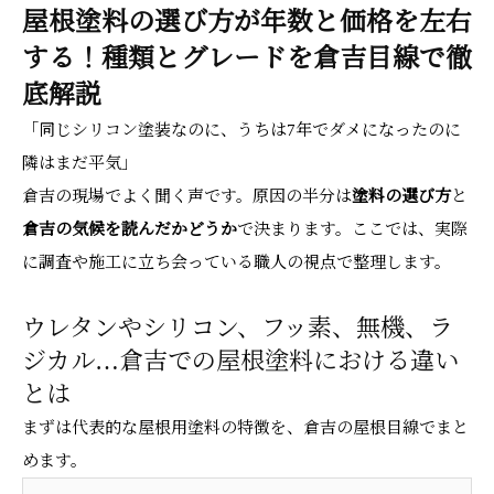
屋根塗料の選び方が年数と価格を左右
する！種類とグレードを倉吉目線で徹
底解説
「同じシリコン塗装なのに、うちは7年でダメになったのに
隣はまだ平気」
倉吉の現場でよく聞く声です。原因の半分は
塗料の選び方
と
倉吉の気候を読んだかどうか
で決まります。ここでは、実際
に調査や施工に立ち会っている職人の視点で整理します。
ウレタンやシリコン、フッ素、無機、ラ
ジカル…倉吉での屋根塗料における違い
とは
まずは代表的な屋根用塗料の特徴を、倉吉の屋根目線でまと
めます。