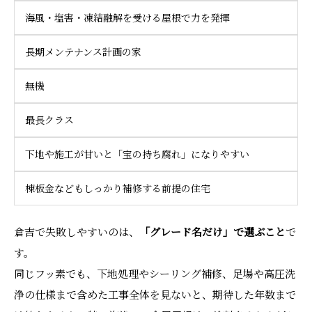
海風・塩害・凍結融解を受ける屋根で力を発揮
長期メンテナンス計画の家
無機
最長クラス
下地や施工が甘いと「宝の持ち腐れ」になりやすい
棟板金などもしっかり補修する前提の住宅
倉吉で失敗しやすいのは、
「グレード名だけ」で選ぶこと
で
す。
同じフッ素でも、下地処理やシーリング補修、足場や高圧洗
浄の仕様まで含めた工事全体を見ないと、期待した年数まで