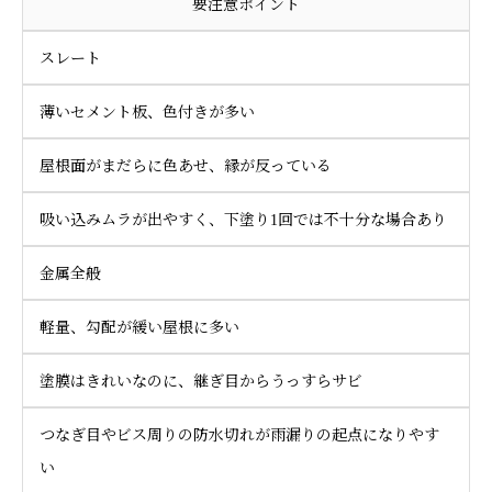
要注意ポイント
スレート
薄いセメント板、色付きが多い
屋根面がまだらに色あせ、縁が反っている
吸い込みムラが出やすく、下塗り1回では不十分な場合あり
金属全般
軽量、勾配が緩い屋根に多い
塗膜はきれいなのに、継ぎ目からうっすらサビ
つなぎ目やビス周りの防水切れが雨漏りの起点になりやす
い