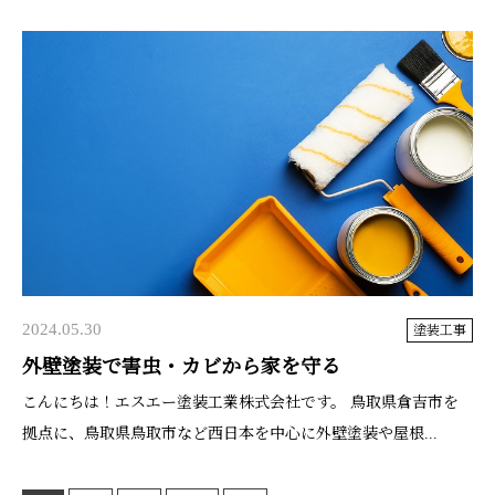
2024.05.30
塗装工事
外壁塗装で害虫・カビから家を守る
こんにちは！エスエー塗装工業株式会社です。 鳥取県倉吉市を
拠点に、鳥取県鳥取市など西日本を中心に外壁塗装や屋根...