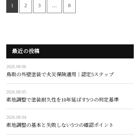
1
2
3
…
8
最近の投稿
2026.08.06
鳥取の外壁塗装で火災保険適用｜認定5ステップ
2026.08.05
素地調整で塗装耐久性を10年延ばす5つの判定基準
2026.08.04
素地調整の基本と失敗しない5つの確認ポイント