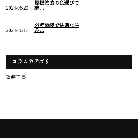
屋根塗装の色選びで
2024/06/20
家…
外壁塗装で快適な住
2024/06/17
み…
コラムカテゴリ
塗装工事