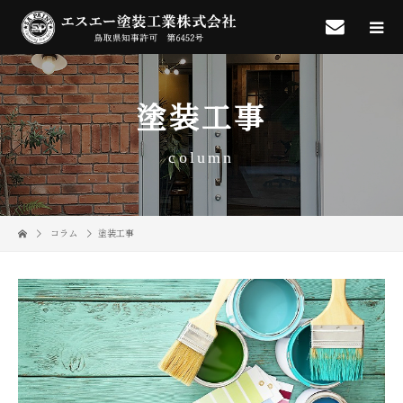
塗装工事
column
コラム
塗装工事