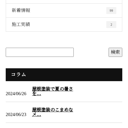
新着情報
99
施工実績
2
コラム
屋根塗装で夏の暑さ
2024/06/26
を…
屋根塗装のこまめな
2024/06/23
メ…