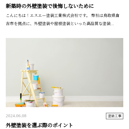
新築時の外壁塗装で後悔しないために
こんにちは！エスエー塗装工業株式会社です。 弊社は鳥取県倉
吉市を拠点に、外壁塗装や屋根塗装といった高品質な塗装...
2024.06.08
塗装工事
外壁塗装を選ぶ際のポイント