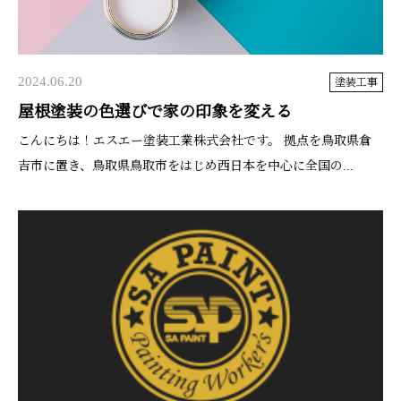
2024.06.20
塗装工事
屋根塗装の色選びで家の印象を変える
こんにちは！エスエー塗装工業株式会社です。 拠点を鳥取県倉
吉市に置き、鳥取県鳥取市をはじめ西日本を中心に全国の...