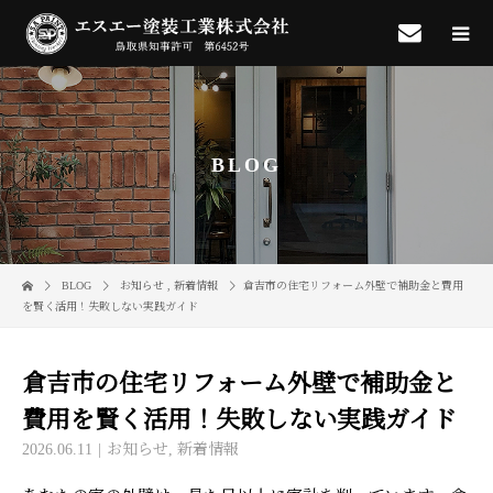
BLOG
BLOG
お知らせ
,
新着情報
倉吉市の住宅リフォーム外壁で補助金と費用
を賢く活用！失敗しない実践ガイド
倉吉市の住宅リフォーム外壁で補助金と
費用を賢く活用！失敗しない実践ガイド
2026.06.11
お知らせ
,
新着情報