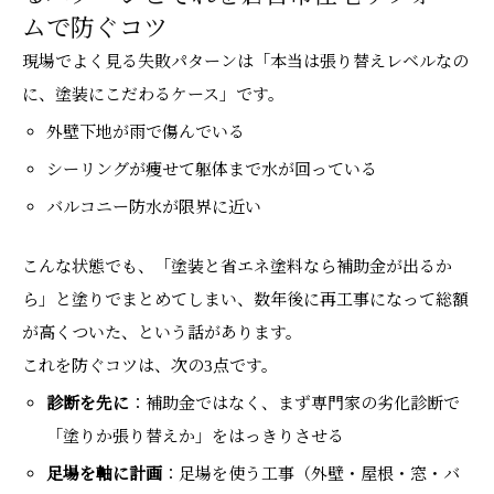
ムで防ぐコツ
現場でよく見る失敗パターンは「本当は張り替えレベルなの
に、塗装にこだわるケース」です。
外壁下地が雨で傷んでいる
シーリングが痩せて躯体まで水が回っている
バルコニー防水が限界に近い
こんな状態でも、「塗装と省エネ塗料なら補助金が出るか
ら」と塗りでまとめてしまい、数年後に再工事になって総額
が高くついた、という話があります。
これを防ぐコツは、次の3点です。
診断を先に
：補助金ではなく、まず専門家の劣化診断で
「塗りか張り替えか」をはっきりさせる
足場を軸に計画
：足場を使う工事（外壁・屋根・窓・バ