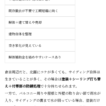
既存撤去が不要で工期短縮に向く
解体＋建て替えや売却
建物自体を整理
空き家化が見えている
解体補助金を絡めやすいケースあり
倉吉周辺だと、北面にコケが多くても、サイディング自体は
生きていることが多く、その場合は
塗装＋シーリング打ち替
え＋付帯部の防錆処理
で十分持たせられます。
一方で、バルコニー周りや屋根と外壁の取り合い部で雨水が
入り、サイディングの裏まで水が回っている場合、塗装だけ