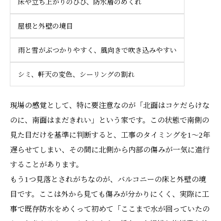
床や立ち上がりのひび、防水層のめくれ
屋根と外壁の境目
雨と雪がぶつかりやすく、風向きで吹き込みやすい
シミ、軒天の変色、シーリングの割れ
現場の感覚として、特に要注意なのが「北面はコケだらけな
のに、南面はまだきれい」という家です。この状態で南側の
見た目だけを基準に判断すると、工事のタイミングを1〜2年
遅らせてしまい、その間に北側から内部の傷みが一気に進行
することがあります。
もう1つ見落とされがちなのが、バルコニーの床と外壁の境
目です。ここは外から見ても傷みが分かりにくく、実際に工
事で既存防水をめくって初めて「ここまで水が回っていたの