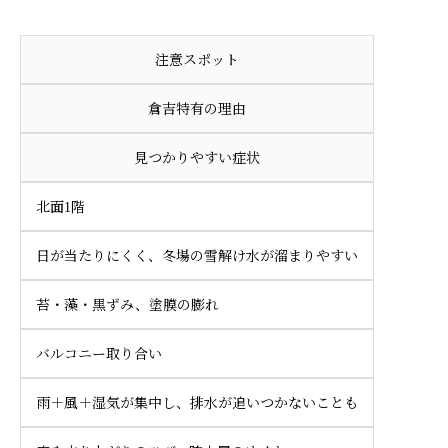
注意スポット
倉吉特有の理由
見つかりやすい症状
北面1階
日が当たりにくく、冬場の雪解け水が溜まりやすい
苔・藻・黒ずみ、塗膜の膨れ
バルコニー取り合い
雨＋風＋湿気が集中し、排水が追いつかないことも