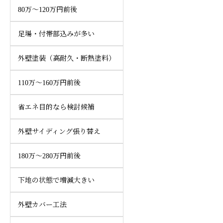
80万～120万円前後
足場・付帯部込みが多い
外壁塗装（高耐久・断熱塗料）
110万～160万円前後
省エネ目的なら検討候補
外壁サイディング張り替え
180万～280万円前後
下地の状態で増減大きい
外壁カバー工法