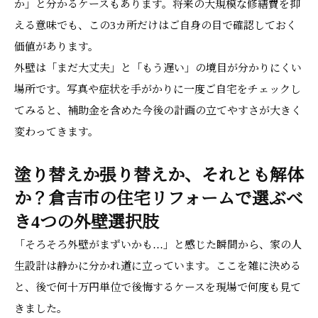
か」と分かるケースもあります。将来の大規模な修繕費を抑
える意味でも、この3カ所だけはご自身の目で確認しておく
価値があります。
外壁は「まだ大丈夫」と「もう遅い」の境目が分かりにくい
場所です。写真や症状を手がかりに一度ご自宅をチェックし
てみると、補助金を含めた今後の計画の立てやすさが大きく
変わってきます。
塗り替えか張り替えか、それとも解体
か？倉吉市の住宅リフォームで選ぶべ
き4つの外壁選択肢
「そろそろ外壁がまずいかも…」と感じた瞬間から、家の人
生設計は静かに分かれ道に立っています。ここを雑に決める
と、後で何十万円単位で後悔するケースを現場で何度も見て
きました。