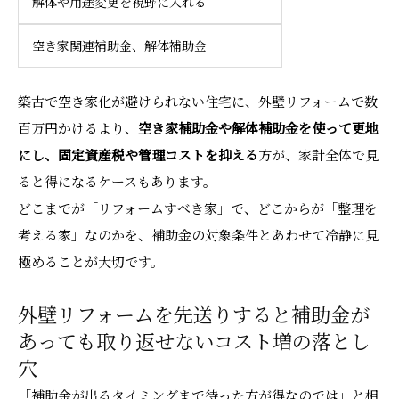
解体や用途変更を視野に入れる
空き家関連補助金、解体補助金
築古で空き家化が避けられない住宅に、外壁リフォームで数
百万円かけるより、
空き家補助金や解体補助金を使って更地
にし、固定資産税や管理コストを抑える
方が、家計全体で見
ると得になるケースもあります。
どこまでが「リフォームすべき家」で、どこからが「整理を
考える家」なのかを、補助金の対象条件とあわせて冷静に見
極めることが大切です。
外壁リフォームを先送りすると補助金が
あっても取り返せないコスト増の落とし
穴
「補助金が出るタイミングまで待った方が得なのでは」と相