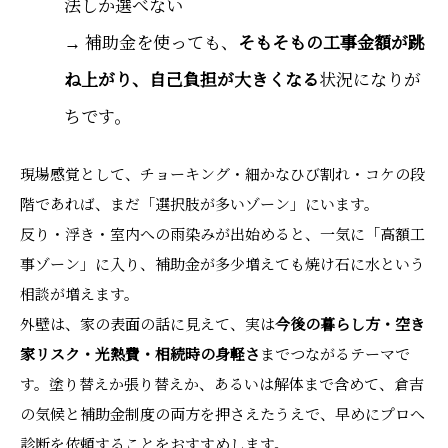
法しか選べない
→ 補助金を使っても、
そもそもの工事金額が跳
ね上がり、自己負担が大きくなる
状況になりが
ちです。
現場感覚として、チョーキング・細かなひび割れ・コケの段
階であれば、まだ「選択肢が多いゾーン」にいます。
反り・浮き・室内への雨染みが出始めると、一気に「高額工
事ゾーン」に入り、補助金が多少増えても焼け石に水という
相談が増えます。
外壁は、家の表面の話に見えて、実は
今後の暮らし方・空き
家リスク・光熱費・相続時の身軽さ
までつながるテーマで
す。塗り替えか張り替えか、あるいは解体まで含めて、倉吉
の気候と補助金制度の両方を押さえたうえで、早めにプロへ
診断を依頼することをおすすめします。