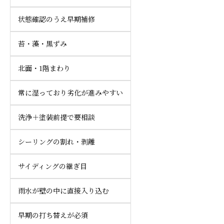
状態確認のうえ早期補修
苔・藻・黒ずみ
北面・1階まわり
常に湿っており劣化が進みやすい
洗浄＋塗装前提で要相談
シーリングの割れ・剥離
サイディングの継ぎ目
雨水が壁の中に直接入り込む
早期の打ち替えが必須