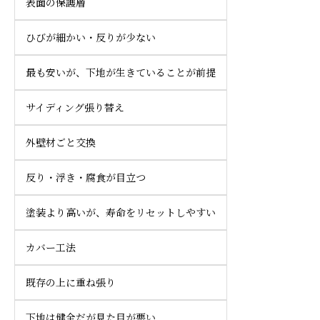
表面の保護層
ひびが細かい・反りが少ない
最も安いが、下地が生きていることが前提
サイディング張り替え
外壁材ごと交換
反り・浮き・腐食が目立つ
塗装より高いが、寿命をリセットしやすい
カバー工法
既存の上に重ね張り
下地は健全だが見た目が悪い