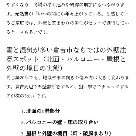
やすくなり、冬場の冷え込みや結露の増加にもつながりま
す。光熱費が「いつの間にか年々上がっている」と感じてい
るご家庭では、外壁と窓まわりの劣化がセットで進行してい
るケースも多いです。
雪と湿気が多い倉吉市ならではの外壁注
意スポット（北面・バルコニー・屋根と
外壁の境目の実態）
同じ築20年でも、地域や家の向きで傷み方は大きく変わりま
す。倉吉周辺で外壁診断をすると、狙い撃ちでチェックする
のが次の3カ所です。
北面の1階部分
バルコニーの壁・床の取り合い
屋根と外壁の境目（軒・破風まわり）