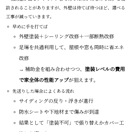
談されることがありますが、外壁は待てば待つほど、選べる
工事が減っていきます。
早めに手を打てば
外壁塗装＋シーリング改修＋一部断熱改修
足場を共通利用して、屋根や窓も同時に省エネ
改修
→ 補助金を組み合わせつつ、
塗装レベルの費用
で家全体の性能アップ
が狙えます。
先送りした場合によくある流れ
サイディングの反り・浮きが進行
防水シートや下地材まで傷みが到達
結果として「塗装不可」で張り替えかカバー工