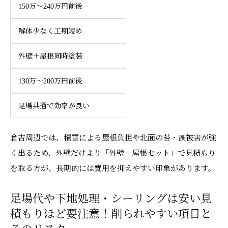
150万～240万円前後
解体少なく工期短め
外壁＋屋根同時塗装
130万～200万円前後
足場共通で効率が良い
倉吉周辺では、積雪による屋根負担や北面の苔・藻被害が強
く出るため、外壁だけより「外壁＋屋根セット」で見積もり
を取る方が、長期的には費用を抑えやすい印象があります。
足場代や下地処理・シーリングは安い見
積もりほど要注意！削られやすい項目と