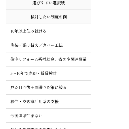
選びやすい選択肢
検討したい制度の例
10年以上住み続ける
塗装／張り替え／カバー工法
住宅リフォーム系補助金、省エネ関連事業
5〜10年で売却・賃貸検討
見た目回復＋雨漏り対策に絞る
移住・空き家活用系の支援
今後ほぼ住まない