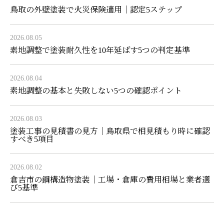
鳥取の外壁塗装で火災保険適用｜認定5ステップ
2026.08.05
素地調整で塗装耐久性を10年延ばす5つの判定基準
2026.08.04
素地調整の基本と失敗しない5つの確認ポイント
2026.08.03
塗装工事の見積書の見方｜鳥取県で相見積もり時に確認
すべき5項目
2026.08.02
倉吉市の鋼構造物塗装｜工場・倉庫の費用相場と業者選
び5基準