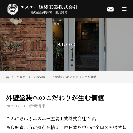
BLOG
ブログ
新着情報
外壁塗装へのこだわりが生む価値
外壁塗装へのこだわりが生む価値
2025.12.19
新着情報
こんにちは！エスエー塗装工業株式会社です。
鳥取県倉吉市に拠点を構え、西日本を中心に全国の外壁塗装