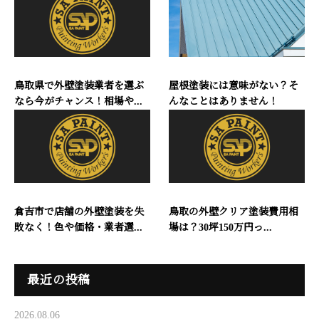
鳥取県で外壁塗装業者を選ぶ
屋根塗装には意味がない？そ
なら今がチャンス！相場や...
んなことはありません！
倉吉市で店舗の外壁塗装を失
鳥取の外壁クリア塗装費用相
敗なく！色や価格・業者選...
場は？30坪150万円っ...
最近の投稿
2026.08.06