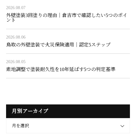
2026.08.07
外壁塗装3回塗りの理由｜倉吉市で確認したい5つのポイ
ント
2026.08.06
鳥取の外壁塗装で火災保険適用｜認定5ステップ
2026.08.05
素地調整で塗装耐久性を10年延ばす5つの判定基準
月別アーカイブ
月を選択