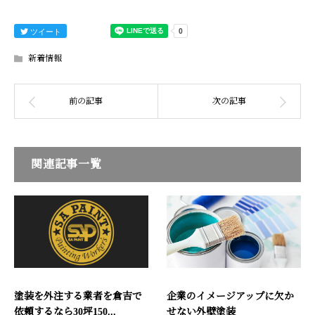
ツイート
新着情報
関連記事一覧
塗装を外注する業者を倉吉で
企業のイメージアップに欠か
依頼するなら30坪150...
せない外壁塗装