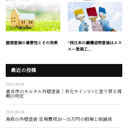
屋根塗装の重要性とその効果
“西日本の鋼構造物塗装はエス
エー塗装工...
最近の投稿
2026.08.09
倉吉市のモルタル外壁塗装｜劣化サイン5つと塗り替え周
期の判定
2026.08.08
鳥取の外壁塗装 足場費用20〜35万円の相場と削減術