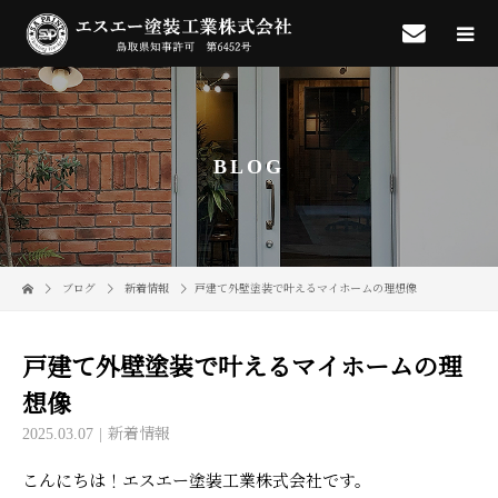
BLOG
ブログ
新着情報
戸建て外壁塗装で叶えるマイホームの理想像
戸建て外壁塗装で叶えるマイホームの理
想像
2025.03.07
新着情報
こんにちは！エスエー塗装工業株式会社です。