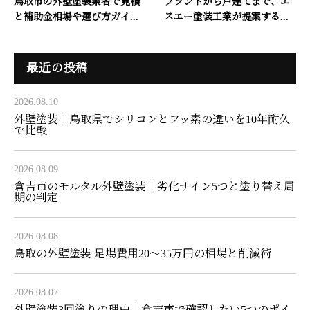
鳥取市の外壁塗装業者で見積
プラントから戸建てまで、エ
と補助金相場や選び方ガイ...
スエー塗装工業が提案する...
最近の投稿
2026.08.10
外壁塗装｜鳥取県でシリコンとフッ素の違いを10年耐久
で比較
2026.08.09
倉吉市のモルタル外壁塗装｜劣化サイン5つと塗り替え周
期の判定
2026.08.08
鳥取の外壁塗装 足場費用20〜35万円の相場と削減術
2026.08.07
外壁塗装3回塗りの理由｜倉吉市で確認したい5つのポイ