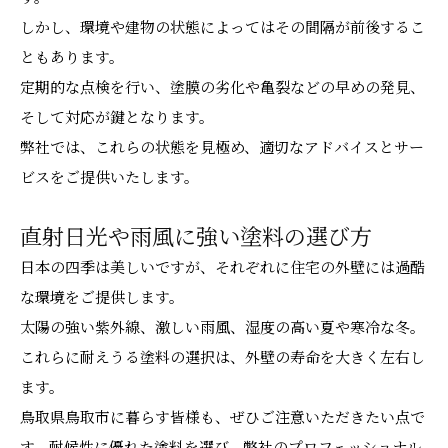
しかし、環境や建物の状態によってはその間隔が前後するこ
ともあります。
定期的な点検を行い、塗膜の劣化や亀裂などの早めの発見、
そして対応が鍵となります。
弊社では、これらの状態を見極め、適切なアドバイスとサー
ビスをご提供いたします。
直射日光や雨風に強い塗料の選び方
日本の四季は美しいですが、それぞれに住宅の外壁には過酷
な環境をご提供します。
太陽の強い紫外線、激しい雨風、湿度の高い夏や寒冷な冬。
これらに耐えうる塗料の選択は、外壁の寿命を大きく左右し
ます。
鳥取県鳥取市に暮らす皆様も、ぜひご注意いただきたい点で
す。耐候性に優れた塗料を選び、弊社のプロフェッショナル