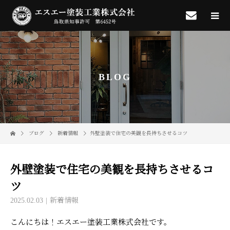
BLOG
ブログ
新着情報
外壁塗装で住宅の美観を長持ちさせるコツ
外壁塗装で住宅の美観を長持ちさせるコ
ツ
2025.02.03
新着情報
こんにちは！エスエー塗装工業株式会社です。