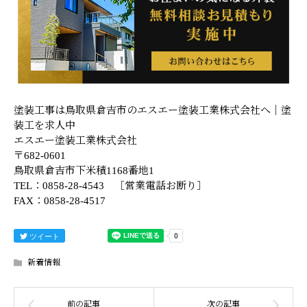
塗装工事は鳥取県倉吉市のエスエー塗装工業株式会社へ｜塗
装工を求人中
エスエー塗装工業株式会社
〒682-0601
鳥取県倉吉市下米積1168番地1
TEL：0858-28-4543 ［営業電話お断り］
FAX：0858-28-4517
ツイート
新着情報